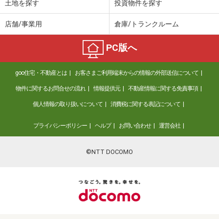
土地を探す
投資物件を探す
店舗/事業用
倉庫/トランクルーム
PC版へ
goo住宅・不動産とは
お客さまご利用端末からの情報の外部送信について
物件に関するお問合せの流れ
情報提供元
不動産情報に関する免責事項
個人情報の取り扱いについて
消費税に関する表記について
プライバシーポリシー
ヘルプ
お問い合わせ
運営会社
©NTT DOCOMO