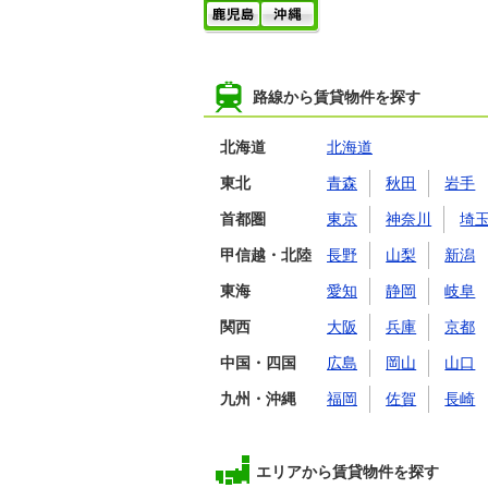
路線から賃貸物件を探す
北海道
北海道
東北
青森
秋田
岩手
首都圏
東京
神奈川
埼
甲信越・北陸
長野
山梨
新潟
東海
愛知
静岡
岐阜
関西
大阪
兵庫
京都
中国・四国
広島
岡山
山口
九州・沖縄
福岡
佐賀
長崎
エリアから賃貸物件を探す