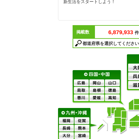
新生活をスタートしよう！
6,879,933
掲載数
件
都道府県を選択してください