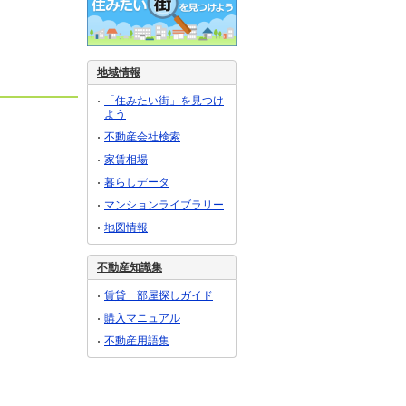
地域情報
「住みたい街」を見つけ
よう
不動産会社検索
家賃相場
暮らしデータ
マンションライブラリー
地図情報
不動産知識集
賃貸 部屋探しガイド
購入マニュアル
不動産用語集