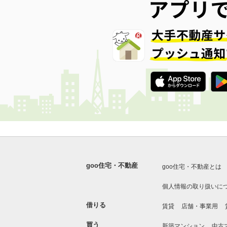
goo住宅・不動産
goo住宅・不動産とは
個人情報の取り扱いに
借りる
賃貸
店舗・事業用
買う
新築マンション
中古