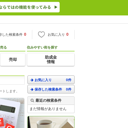
0
0
存した検索条件
お気に入り
売る
住みやすい街を探す
助成金
売却
情報
お気に入り
0件
保存した検索条件
0件
ートします。
最近の検索条件
まだ情報がありません