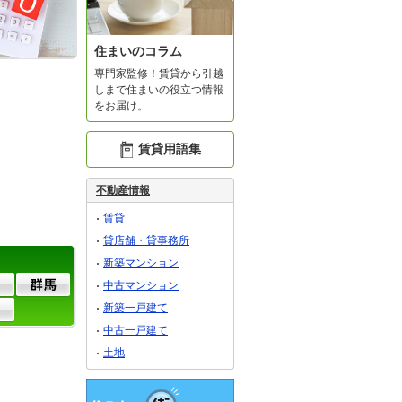
住まいのコラム
専門家監修！賃貸から引越
しまで住まいの役立つ情報
をお届け。
賃貸用語集
不動産情報
賃貸
貸店舗・貸事務所
新築マンション
中古マンション
新築一戸建て
中古一戸建て
土地