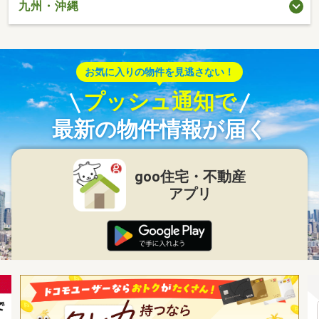
九州・沖縄
お気に入りの物件を見逃さない！
プッシュ通知で
最新の物件情報が届く
goo住宅・不動産
アプリ