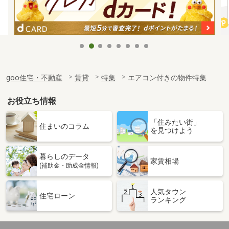
goo住宅・不動産
賃貸
特集
エアコン付きの物件特集
お役立ち情報
「住みたい街」
住まいのコラム
を見つけよう
暮らしのデータ
家賃相場
(補助金・助成金情報)
人気タウン
住宅ローン
ランキング