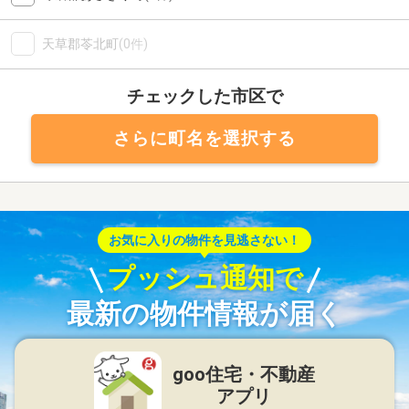
天草郡苓北町
(0件)
チェックした市区で
さらに町名を選択する
お気に入りの物件を見逃さない！
プッシュ通知で
最新の物件情報が届く
goo住宅・不動産
アプリ