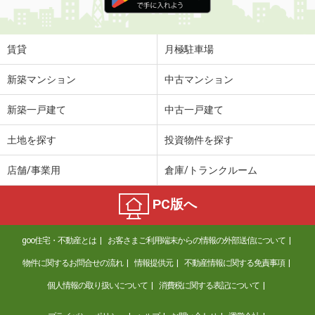
賃貸
月極駐車場
新築マンション
中古マンション
新築一戸建て
中古一戸建て
土地を探す
投資物件を探す
店舗/事業用
倉庫/トランクルーム
PC版へ
goo住宅・不動産とは
お客さまご利用端末からの情報の外部送信について
物件に関するお問合せの流れ
情報提供元
不動産情報に関する免責事項
個人情報の取り扱いについて
消費税に関する表記について