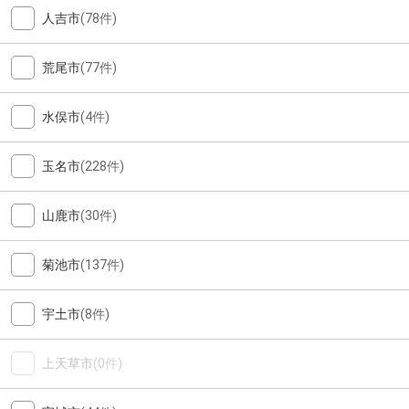
人吉市
(78件)
荒尾市
(77件)
水俣市
(4件)
玉名市
(228件)
山鹿市
(30件)
菊池市
(137件)
宇土市
(8件)
上天草市
(0件)