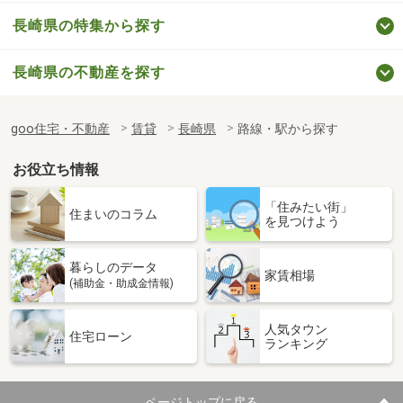
長崎県の特集から探す
長崎県の不動産を探す
goo住宅・不動産
賃貸
長崎県
路線・駅から探す
お役立ち情報
「住みたい街」
住まいのコラム
を見つけよう
暮らしのデータ
家賃相場
(補助金・助成金情報)
人気タウン
住宅ローン
ランキング
ページトップに戻る