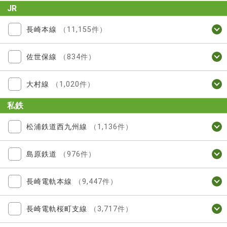
JR
長崎本線
（11,155件）
佐世保線
（834件）
大村線
（1,020件）
私鉄
松浦鉄道西九州線
（1,136件）
島原鉄道
（976件）
長崎電軌本線
（9,447件）
長崎電軌桜町支線
（3,717件）