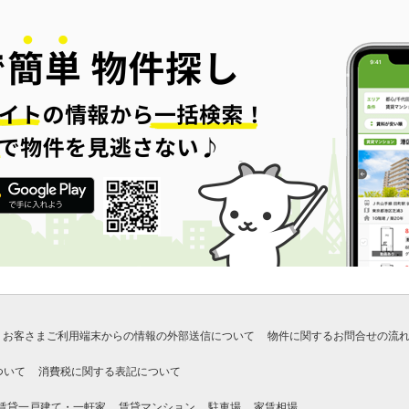
お客さまご利用端末からの情報の外部送信について
物件に関するお問合せの流
ついて
消費税に関する表記について
賃貸一戸建て・一軒家
賃貸マンション
駐車場
家賃相場