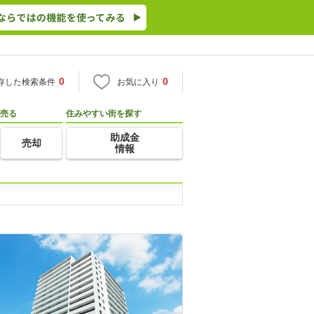
0
0
存した検索条件
お気に入り
売る
住みやすい街を探す
助成金
売却
情報