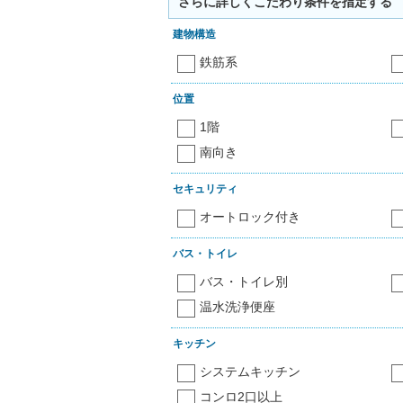
さらに詳しくこだわり条件を指定する
建物構造
鉄筋系
位置
1階
南向き
セキュリティ
オートロック付き
バス・トイレ
バス・トイレ別
温水洗浄便座
キッチン
システムキッチン
コンロ2口以上