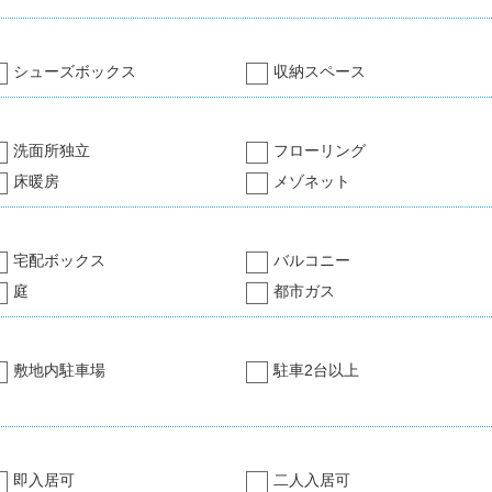
シューズボックス
収納スペース
洗面所独立
フローリング
床暖房
メゾネット
宅配ボックス
バルコニー
庭
都市ガス
敷地内駐車場
駐車2台以上
即入居可
二人入居可