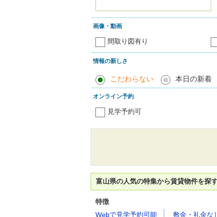
画像・動画
間取り図有り
情報の新しさ
こだわらない
本日の新着
オンライン予約
見学予約可
富山県の人気の特集から賃貸物件を探
特徴
Webで見学予約可能
敷金・礼金な