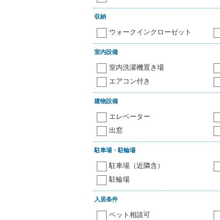
収納
ウォークインクローゼット
室内設備
室内洗濯機置き場
エアコン付き
建物設備
エレベーター
出窓
駐車場・駐輪場
駐車場（近隣含）
駐輪場
入居条件
ペット相談可