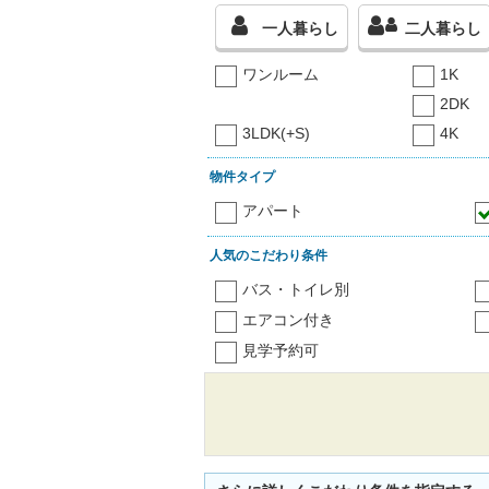
一人暮らし
二人暮らし
ワンルーム
1K
2DK
3LDK(+S)
4K
物件タイプ
アパート
人気のこだわり条件
バス・トイレ別
エアコン付き
見学予約可