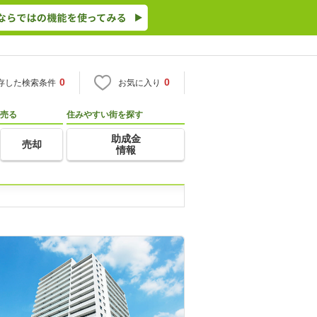
0
0
存した検索条件
お気に入り
売る
住みやすい街を探す
助成金
売却
情報