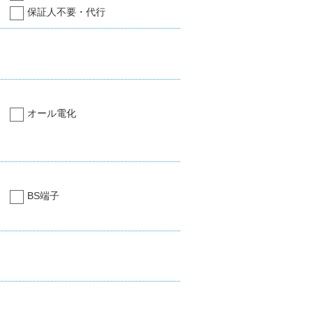
保証人不要・代行
オール電化
BS端子