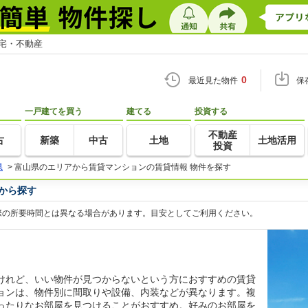
住宅・不動産
0
最近見た物件
保
一戸建てを買う
建てる
投資する
不動産
古
新築
中古
土地
土地活用
投資
県
>
富山県のエリアから賃貸マンションの賃貸情報 物件を探す
から探す
際の所要時間とは異なる場合があります。目安としてご利用ください。
けれど、いい物件が見つからないという方におすすめの賃貸
ョンは、物件別に間取りや設備、内装などが異なります。複
ったりなお部屋を見つけることがおすすめ。好みのお部屋を