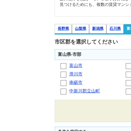
見つけるためにも、複数の賃貸マンシ
長野県
山梨県
新潟県
石川県
富
市区郡を選択してください
富山県-市部
富山市
滑川市
南砺市
中新川郡立山町