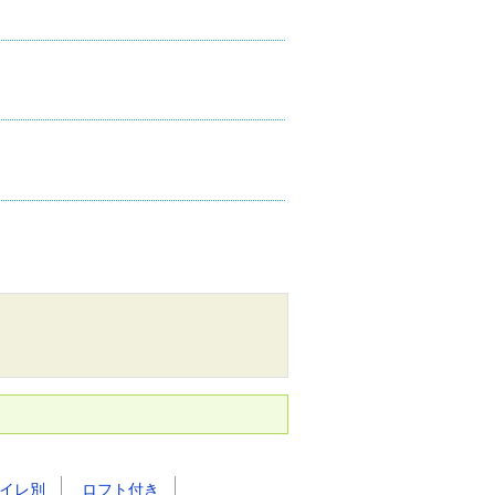
イレ別
ロフト付き