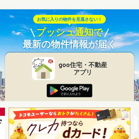
お気に入りの物件を見逃さない！
プッシュ通知で
最新の物件情報が届く
goo住宅・不動産
アプリ