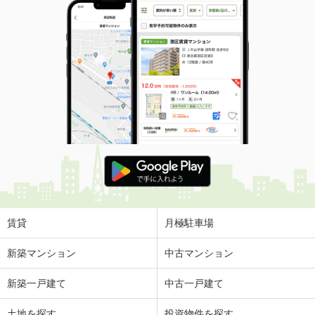
賃貸
月極駐車場
新築マンション
中古マンション
新築一戸建て
中古一戸建て
土地を探す
投資物件を探す