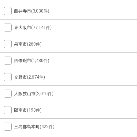
藤井寺市
(3,030件)
東大阪市
(77,141件)
泉南市
(269件)
四條畷市
(1,480件)
交野市
(2,674件)
大阪狭山市
(2,010件)
阪南市
(193件)
三島郡島本町
(422件)