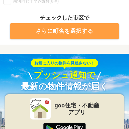
南河内郡千早赤阪村
(0件)
チェックした市区で
さらに町名を選択する
お気に入りの物件を見逃さない！
プッシュ通知で
最新の物件情報が届く
goo住宅・不動産
アプリ