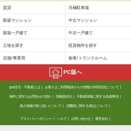
賃貸
月極駐車場
新築マンション
中古マンション
新築一戸建て
中古一戸建て
土地を探す
投資物件を探す
店舗/事業用
倉庫/トランクルーム
PC版へ
goo住宅・不動産とは
お客さまご利用端末からの情報の外部送信について
物件に関するお問合せの流れ
情報提供元
不動産情報に関する免責事項
個人情報の取り扱いについて
消費税に関する表記について
プライバシーポリシー
ヘルプ
お問い合わせ
運営会社