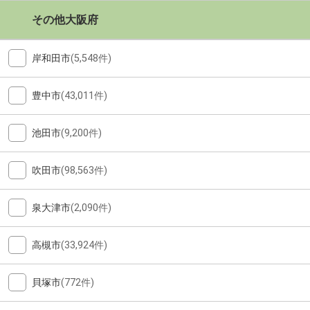
その他大阪府
岸和田市
(5,548件)
豊中市
(43,011件)
池田市
(9,200件)
吹田市
(98,563件)
泉大津市
(2,090件)
高槻市
(33,924件)
貝塚市
(772件)