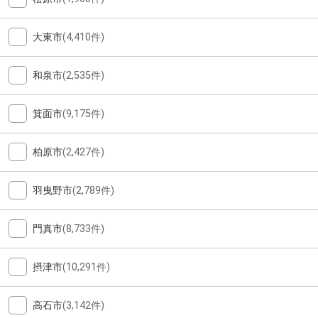
大東市
(4,410件)
和泉市
(2,535件)
箕面市
(9,175件)
柏原市
(2,427件)
羽曳野市
(2,789件)
門真市
(8,733件)
摂津市
(10,291件)
高石市
(3,142件)