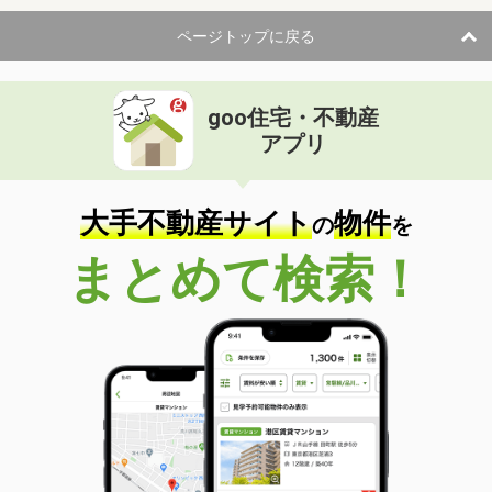
ページトップに戻る
goo住宅・不動産
アプリ
大手不動産サイト
物件
の
を
まとめて検索！