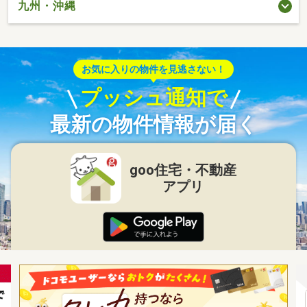
九州・沖縄
お気に入りの物件を見逃さない！
プッシュ通知で
最新の物件情報が届く
goo住宅・不動産
アプリ