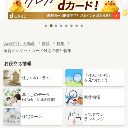
goo住宅・不動産
賃貸
特集
家賃クレジットカード対応の物件特集
お役立ち情報
「住みたい街」
住まいのコラム
を見つけよう
暮らしのデータ
家賃相場
(補助金・助成金情報)
人気タウン
住宅ローン
ランキング