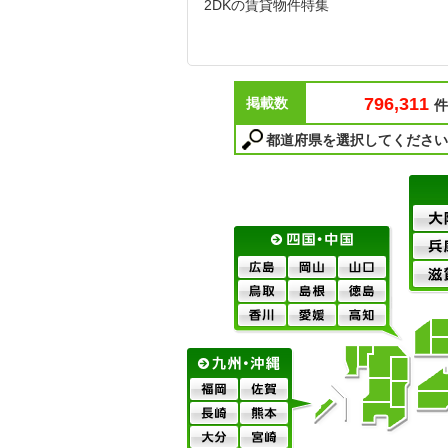
2DKの賃貸物件特集
796,311
掲載数
件
都道府県を選択してください