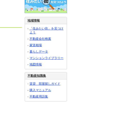
地域情報
「住みたい街」を見つけ
よう
不動産会社検索
家賃相場
暮らしデータ
マンションライブラリー
地図情報
不動産知識集
賃貸 部屋探しガイド
購入マニュアル
不動産用語集