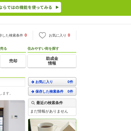
0
0
存した検索条件
お気に入り
売る
住みやすい街を探す
助成金
売却
情報
お気に入り
0件
保存した検索条件
0件
します。
最近の検索条件
まだ情報がありません