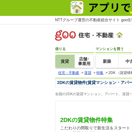
NTTグループ運営の不動産総合サイト goo
借りる
マンションを買う
店舗･
賃貸
新築
中
事業用
住宅・不動産
>
賃貸
>
特集
>
2DK （賃貸情
2DKの賃貸物件(賃貸マンション・アパ
全国の2DKの賃貸マンション、アパート、賃貸
2DKの賃貸物件特集
こだわりの間取りで新生活をスタート