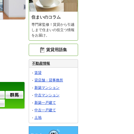
住まいのコラム
専門家監修！賃貸から引越
しまで住まいの役立つ情報
をお届け。
賃貸用語集
不動産情報
賃貸
貸店舗・貸事務所
新築マンション
中古マンション
新築一戸建て
中古一戸建て
土地