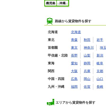
路線から賃貸物件を探す
北海道
北海道
東北
青森
秋田
岩手
首都圏
東京
神奈川
埼
甲信越・北陸
長野
山梨
新潟
東海
愛知
静岡
岐阜
関西
大阪
兵庫
京都
中国・四国
広島
岡山
山口
九州・沖縄
福岡
佐賀
長崎
エリアから賃貸物件を探す