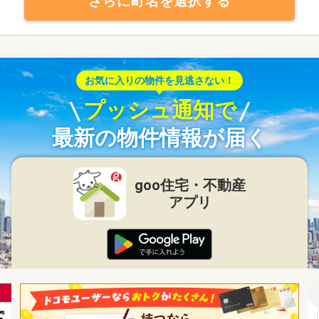
さらに町名を選択する
お気に入りの物件を見逃さない！
プッシュ通知で
最新の物件情報が届く
goo住宅・不動産
アプリ