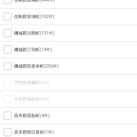
生駒郡斑鳩町
(444件)
生駒郡安堵町
(102件)
磯城郡川西町
(131件)
磯城郡三宅町
(14件)
磯城郡田原本町
(255件)
宇陀郡曽爾村
(0件)
宇陀郡御杖村
(0件)
高市郡高取町
(4件)
高市郡明日香村
(1件)