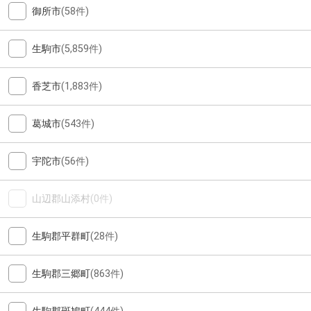
御所市
(58件)
生駒市
(5,859件)
香芝市
(1,883件)
葛城市
(543件)
宇陀市
(56件)
山辺郡山添村
(0件)
生駒郡平群町
(28件)
生駒郡三郷町
(863件)