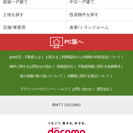
新築一戸建て
中古一戸建て
土地を探す
投資物件を探す
店舗/事業用
倉庫/トランクルーム
PC版へ
goo住宅・不動産とは
お客さまご利用端末からの情報の外部送信について
物件に関するお問合せの流れ
情報提供元
不動産情報に関する免責事項
個人情報の取り扱いについて
消費税に関する表記について
プライバシーポリシー
ヘルプ
お問い合わせ
運営会社
©NTT DOCOMO