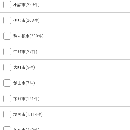
小諸市
(229件)
伊那市
(263件)
駒ヶ根市
(230件)
中野市
(27件)
大町市
(5件)
飯山市
(7件)
茅野市
(191件)
塩尻市
(1,114件)