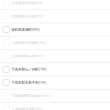
北安曇郡白馬村
(0件)
北安曇郡小谷村
(0件)
埴科郡坂城町
(8件)
上高井郡小布施町
(0件)
上高井郡高山村
(0件)
下高井郡山ノ内町
(7件)
下高井郡木島平村
(1件)
下高井郡野沢温泉村
(0件)
上水内郡信濃町
(0件)