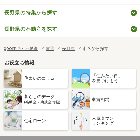
長野県の特集から探す
長野県の不動産を探す
goo住宅・不動産
賃貸
長野県
市区から探す
お役立ち情報
「住みたい街」
住まいのコラム
を見つけよう
暮らしのデータ
家賃相場
(補助金・助成金情報)
人気タウン
住宅ローン
ランキング