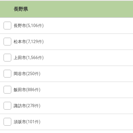
長野県
長野市
(5,106件)
松本市
(7,129件)
上田市
(1,566件)
岡谷市
(250件)
飯田市
(886件)
諏訪市
(278件)
須坂市
(101件)