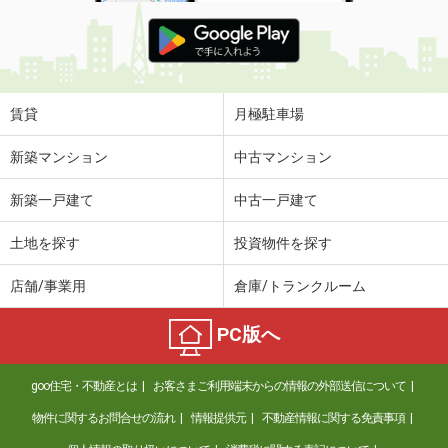
賃貸
月極駐車場
新築マンション
中古マンション
新築一戸建て
中古一戸建て
土地を探す
投資物件を探す
店舗/事業用
倉庫/トランクルーム
PC版へ
goo住宅・不動産とは
お客さまご利用端末からの情報の外部送信について
物件に関するお問合せの流れ
情報提供元
不動産情報に関する免責事項