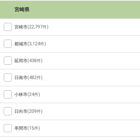
宮崎県
宮崎市
(22,797件)
都城市
(3,124件)
延岡市
(438件)
日南市
(482件)
小林市
(24件)
日向市
(209件)
串間市
(15件)