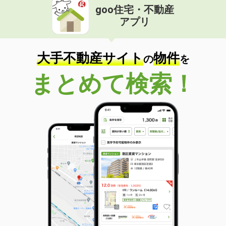
goo住宅・不動産
アプリ
大手不動産サイト
物件
の
を
まとめて検索！