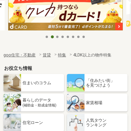
goo住宅・不動産
賃貸
特集
4LDK以上の物件特集
お役立ち情報
「住みたい街」
住まいのコラム
を見つけよう
暮らしのデータ
家賃相場
(補助金・助成金情報)
人気タウン
住宅ローン
ランキング