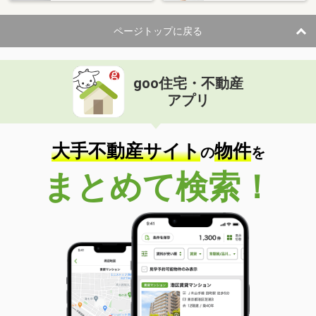
ページトップに戻る
goo住宅・不動産
アプリ
大手不動産サイト
物件
の
を
まとめて検索！