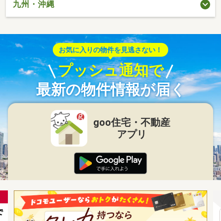
九州・沖縄
お気に入りの物件を見逃さない！
プッシュ通知で
最新の物件情報が届く
goo住宅・不動産
アプリ