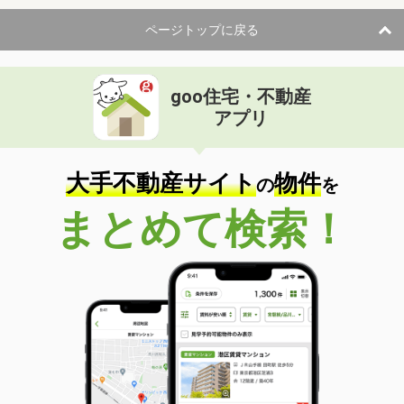
ページトップに戻る
goo住宅・不動産
アプリ
大手不動産サイト
物件
の
を
まとめて検索！