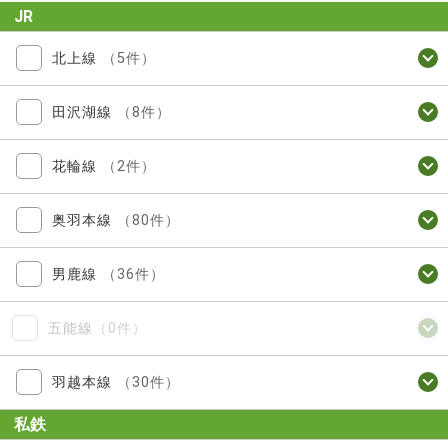
JR
北上線
（5件）
田沢湖線
（8件）
花輪線
（2件）
奥羽本線
（80件）
男鹿線
（36件）
五能線
（0件）
羽越本線
（30件）
私鉄