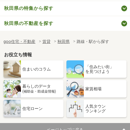
秋田県の特集から探す
秋田県の不動産を探す
goo住宅・不動産
賃貸
秋田県
路線・駅から探す
お役立ち情報
「住みたい街」
住まいのコラム
を見つけよう
暮らしのデータ
家賃相場
(補助金・助成金情報)
人気タウン
住宅ローン
ランキング
ページトップに戻る