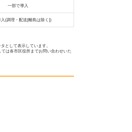
一部で導入
入(調理・配送[離島は除く])
ータとして表示しています。
しては各市区役所までお問い合わせいた