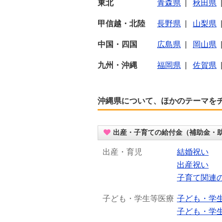
東北
青森県
|
秋田県
甲信越・北陸
長野県
|
山梨県
中国・四国
広島県
|
岡山県
九州・沖縄
福岡県
|
佐賀県
沖縄県について、ほかのテーマを
出産・子育ての給付金（補助金・
出産・育児
結婚祝い
出産祝い
子育て関連
子ども・学生等医療
子ども・学
子ども・学