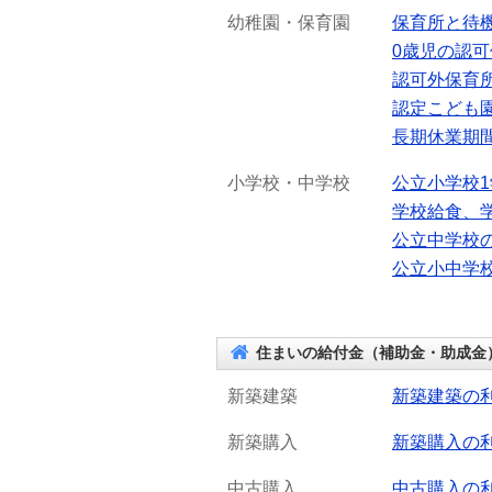
幼稚園・保育園
保育所と待
0歳児の認
認可外保育
認定こども
長期休業期
小学校・中学校
公立小学校
学校給食、
公立中学校
公立小中学
住まいの給付金（補助金・助成金
新築建築
新築建築の
新築購入
新築購入の
中古購入
中古購入の