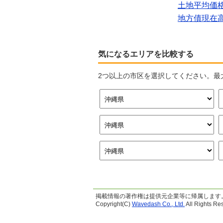
土地平均価
地方債現在
気になるエリアを比較する
2つ以上の市区を選択してください。最
掲載情報の著作権は提供元企業等に帰属します
Copyright(C)
Wavedash Co., Ltd.
All Rights Re