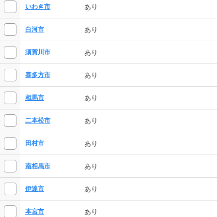
あり
いわき市
あり
白河市
あり
須賀川市
あり
喜多方市
あり
相馬市
あり
二本松市
あり
田村市
あり
南相馬市
あり
伊達市
あり
本宮市