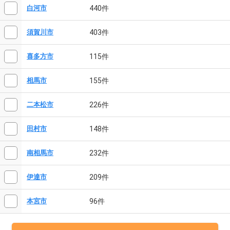
440件
白河市
403件
須賀川市
115件
喜多方市
155件
相馬市
226件
二本松市
148件
田村市
232件
南相馬市
209件
伊達市
96件
本宮市