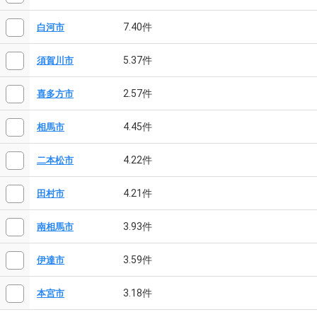
7.40件
白河市
5.37件
須賀川市
2.57件
喜多方市
4.45件
相馬市
4.22件
二本松市
4.21件
田村市
3.93件
南相馬市
3.59件
伊達市
3.18件
本宮市