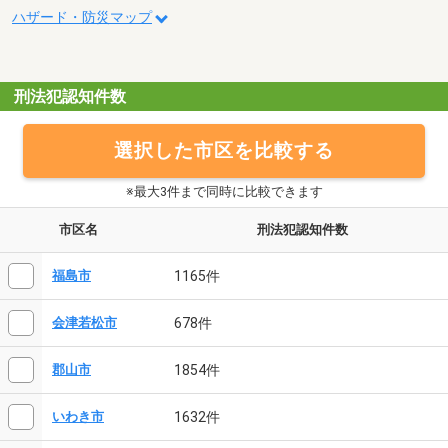
ハザード・防災マップ
刑法犯認知件数
選択した市区を比較する
※最大3件まで同時に比較できます
市区名
刑法犯認知件数
1165件
福島市
678件
会津若松市
1854件
郡山市
1632件
いわき市