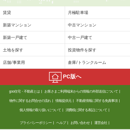
賃貸
月極駐車場
新築マンション
中古マンション
新築一戸建て
中古一戸建て
土地を探す
投資物件を探す
店舗/事業用
倉庫/トランクルーム
PC版へ
goo住宅・不動産とは
お客さまご利用端末からの情報の外部送信について
物件に関するお問合せの流れ
情報提供元
不動産情報に関する免責事項
個人情報の取り扱いについて
消費税に関する表記について
プライバシーポリシー
ヘルプ
お問い合わせ
運営会社