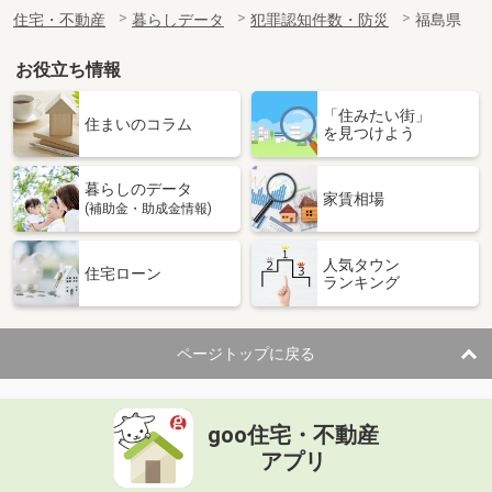
住宅・不動産
暮らしデータ
犯罪認知件数・防災
福島県
お役立ち情報
「住みたい街」
住まいのコラム
を見つけよう
暮らしのデータ
家賃相場
(補助金・助成金情報)
人気タウン
住宅ローン
ランキング
ページトップに戻る
goo住宅・不動産
アプリ