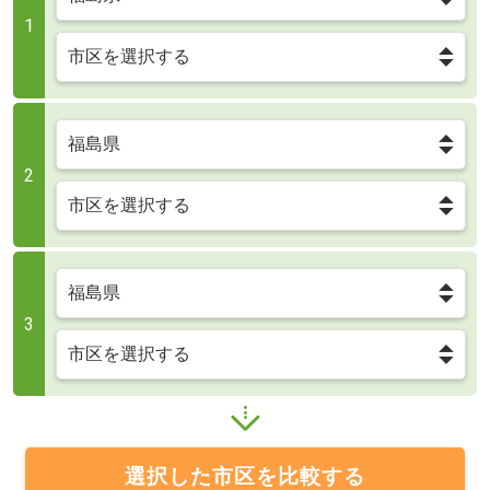
1
2
3
選択した市区を比較する