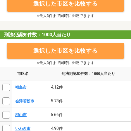
選択した市区を比較する
※最大3件まで同時に比較できます
刑法犯認知件数：1000人当たり
選択した市区を比較する
※最大3件まで同時に比較できます
市区名
刑法犯認知件数：1000人当たり
4.12件
福島市
5.78件
会津若松市
5.66件
郡山市
4.90件
いわき市