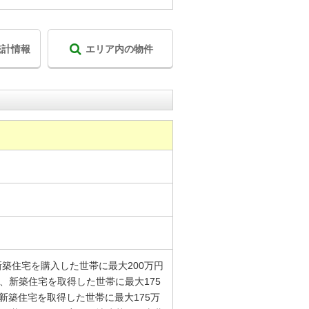
統計情報
エリア内の物件
新築住宅を購入した世帯に最大200万円
、新築住宅を取得した世帯に最大175
新築住宅を取得した世帯に最大175万