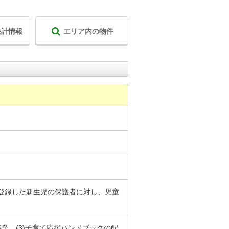
統計情報
エリア内の物件
登録した新生児の保護者に対し、児童
事業。(3)子育て応援ハンドブックの配