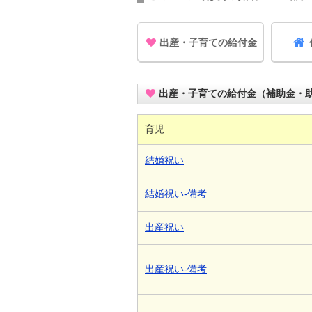
出産・子育ての給付金
出産・子育ての給付金（補助金・
育児
結婚祝い
結婚祝い-備考
出産祝い
出産祝い-備考