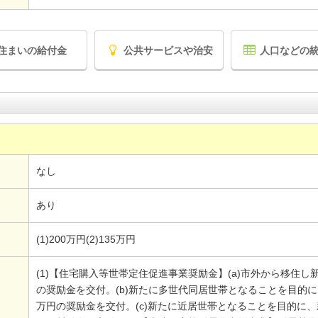
住まいの給付金
公共サービスや治安
人口などの
なし
あり
(1)200万円(2)135万円
(1)【住宅購入等世帯定住促進事業奨励金】(a)市外から移住し
の奨励金を交付。(b)新たに多世代同居世帯となることを目的に
万円の奨励金を交付。(c)新たに近居世帯となることを目的に、