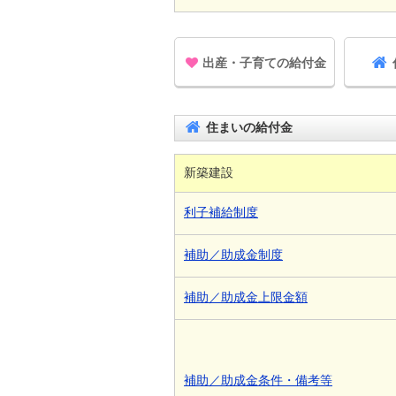
出産・子育ての給付金
住まいの給付金
新築建設
利子補給制度
補助／助成金制度
補助／助成金上限金額
補助／助成金条件・備考等