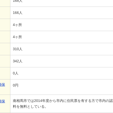
168人
166人
4ヶ所
4ヶ所
310人
342人
0人
額保
0円
南相馬市では2014年度から市内に住民票を有する方で市内の
額保
料を無料としている。