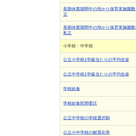
長期休業期間中の預かり保育実施園数
立
長期休業期間中の預かり保育実施園数
私立
小学校・中学校
公立小学校1学級当たりの平均生徒
公立中学校1学級当たりの平均生徒
学校給食
学校給食民間委託
公立中学校の学校選択制
公立小中学校の耐震化率