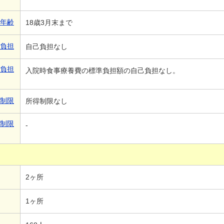
象年齢
18歳3月末まで
己負担
自己負担なし
己負担
入院時食事療養費の標準負担額の自己負担なし。
得制限
所得制限なし
得制限
-
2ヶ所
1ヶ所