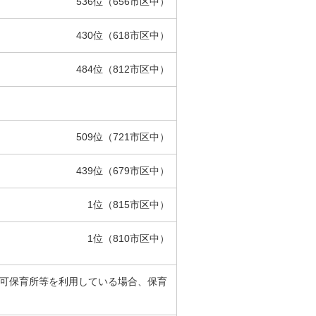
536位（656市区中）
430位（618市区中）
484位（812市区中）
509位（721市区中）
439位（679市区中）
1位（815市区中）
1位（810市区中）
認可保育所等を利用している場合、保育