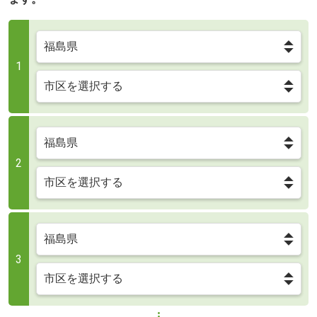
1
2
3