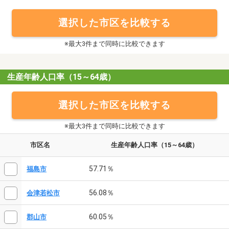
選択した市区を比較する
※最大3件まで同時に比較できます
生産年齢人口率（15～64歳）
選択した市区を比較する
※最大3件まで同時に比較できます
市区名
生産年齢人口率（15～64歳）
57.71％
福島市
56.08％
会津若松市
60.05％
郡山市