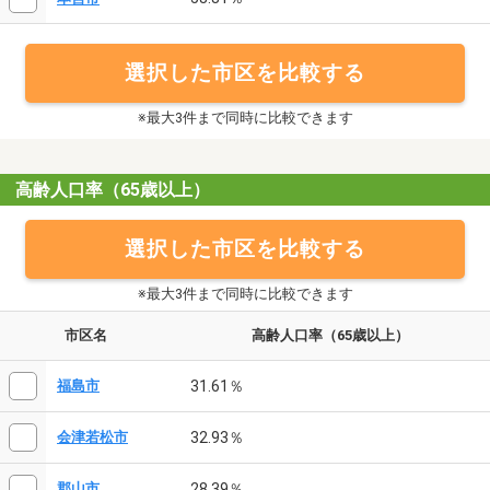
選択した市区を比較する
※最大3件まで同時に比較できます
高齢人口率（65歳以上）
選択した市区を比較する
※最大3件まで同時に比較できます
市区名
高齢人口率（65歳以上）
31.61％
福島市
32.93％
会津若松市
28.39％
郡山市