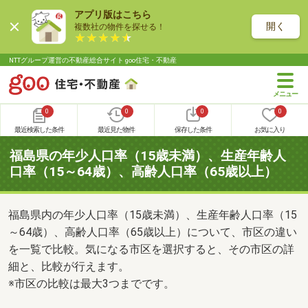
アプリ版はこちら
開く
複数社の物件を探せる！
NTTグループ運営の不動産総合サイト goo住宅・不動産
0
0
0
0
最近検索した条件
最近見た物件
保存した条件
お気に入り
福島県の年少人口率（15歳未満）、生産年齢人
口率（15～64歳）、高齢人口率（65歳以上）
福島県内の年少人口率（15歳未満）、生産年齢人口率（15
～64歳）、高齢人口率（65歳以上）について、市区の違い
を一覧で比較。気になる市区を選択すると、その市区の詳
細と、比較が行えます。
※市区の比較は最大3つまでです。