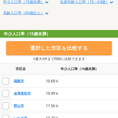
年少人口率（15歳未満）
生産年齢人口率（15～64歳）
高齢人口率（65歳以上）
年少人口率（15歳未満）
選択した市区を比較する
※最大3件まで同時に比較できます
市区名
年少人口率（15歳未満）
10.68％
福島市
10.99％
会津若松市
11.56％
郡山市