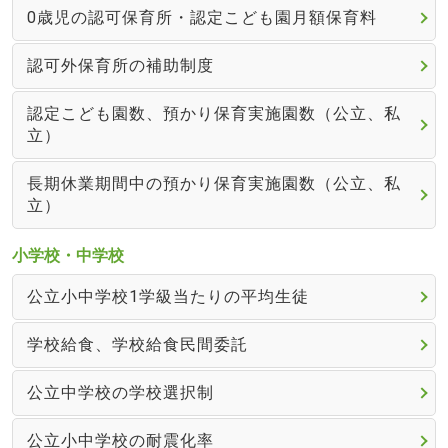
0歳児の認可保育所・認定こども園月額保育料
認可外保育所の補助制度
認定こども園数、預かり保育実施園数（公立、私
立）
長期休業期間中の預かり保育実施園数（公立、私
立）
小学校・中学校
公立小中学校1学級当たりの平均生徒
学校給食、学校給食民間委託
公立中学校の学校選択制
公立小中学校の耐震化率