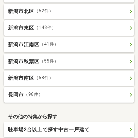
新潟市北区
（52件）
新潟市東区
（143件）
新潟市江南区
（41件）
新潟市秋葉区
（55件）
新潟市南区
（58件）
長岡市
（98件）
その他の特集から探す
駐車場2台以上で探す中古一戸建て