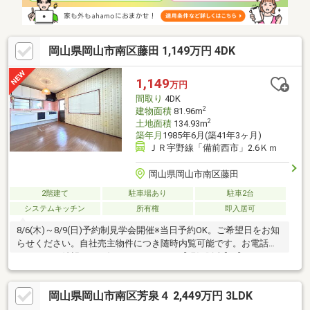
岡山県岡山市南区藤田 1,149万円 4DK
1,149
万円
間取り
4DK
2
建物面積
81.96m
2
土地面積
134.93m
築年月
1985年6月(築41年3ヶ月)
ＪＲ宇野線「備前西市」2.6Ｋｍ
岡山県岡山市南区藤田
2階建て
駐車場あり
駐車2台
システムキッチン
所有権
即入居可
8/6(木)～8/9(日)予約制見学会開催※当日予約OK。ご希望日をお知
らせください。自社売主物件につき随時内覧可能です。お電話か
メールでご希望日をお知らせください。【現況販売】【リフォー
ム内容】●内装工事クリーニング【おすすめポイント】・雨漏
り、構造上主要な部分の欠陥や・腐食、給排水管の故障や漏水に
岡山県岡山市南区芳泉４ 2,449万円 3LDK
ついてお引渡しより２年間保証・シロアリ防除工事施工後5年間保
証・返済額や融資可能額など、お客様のご希望にあわせてご提