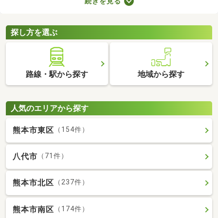
続きを見る
車場2台分以上を備えている中古の一戸建てを紹介します。物件
別に間取りや設備、周辺の環境が異なるので、重視したいポイン
トをチェックしましょう。
探し方を選ぶ
路線・駅から探す
地域から探す
人気のエリアから探す
熊本市東区
（154件）
八代市
（71件）
熊本市北区
（237件）
熊本市南区
（174件）