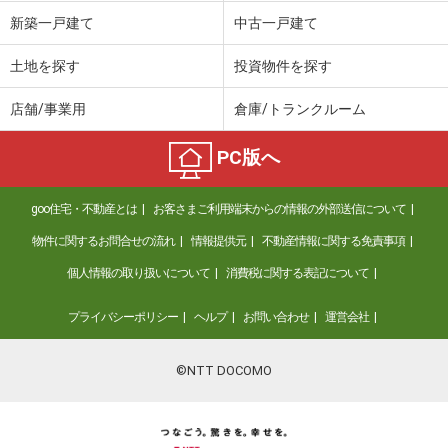
新築一戸建て
中古一戸建て
土地を探す
投資物件を探す
店舗/事業用
倉庫/トランクルーム
PC版へ
goo住宅・不動産とは
お客さまご利用端末からの情報の外部送信について
物件に関するお問合せの流れ
情報提供元
不動産情報に関する免責事項
個人情報の取り扱いについて
消費税に関する表記について
プライバシーポリシー
ヘルプ
お問い合わせ
運営会社
©NTT DOCOMO