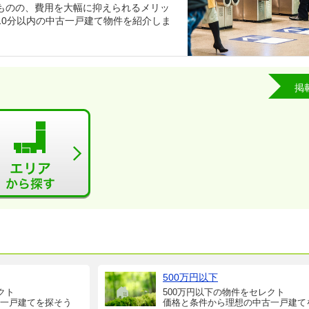
ものの、費用を大幅に抑えられるメリッ
10分以内の中古一戸建て物件を紹介しま
掲
500万円以下
クト
500万円以下の物件をセレクト
一戸建てを探そう
価格と条件から理想の中古一戸建て