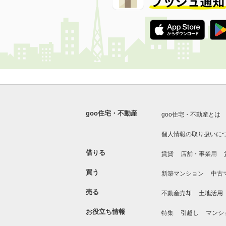
goo住宅・不動産
goo住宅・不動産とは
個人情報の取り扱いに
借りる
賃貸
店舗・事業用
買う
新築マンション
中古
売る
不動産売却
土地活用
お役立ち情報
特集
引越し
マンシ