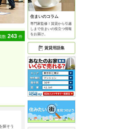
住まいのコラム
専門家監修！賃貸から引越
しまで住まいの役立つ情報
をお届け。
243
載数
件
賃貸用語集
を探そう