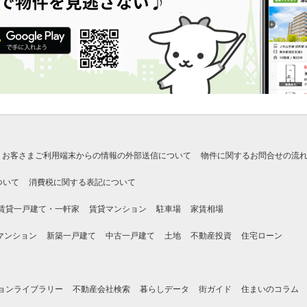
お客さまご利用端末からの情報の外部送信について
物件に関するお問合せの流
ついて
消費税に関する表記について
賃貸一戸建て・一軒家
賃貸マンション
駐車場
家賃相場
マンション
新築一戸建て
中古一戸建て
土地
不動産投資
住宅ローン
ョンライブラリー
不動産会社検索
暮らしデータ
街ガイド
住まいのコラム