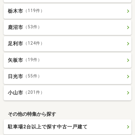
栃木市
（119件）
鹿沼市
（53件）
足利市
（124件）
矢板市
（19件）
日光市
（55件）
小山市
（201件）
その他の特集から探す
駐車場2台以上で探す中古一戸建て