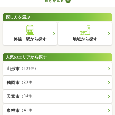
続きを見る
車場2台分以上を備えている中古の一戸建てを紹介します。物件
別に間取りや設備、周辺の環境が異なるので、重視したいポイン
トをチェックしましょう。
探し方を選ぶ
路線・駅から探す
地域から探す
人気のエリアから探す
山形市
（131件）
鶴岡市
（23件）
天童市
（34件）
東根市
（41件）