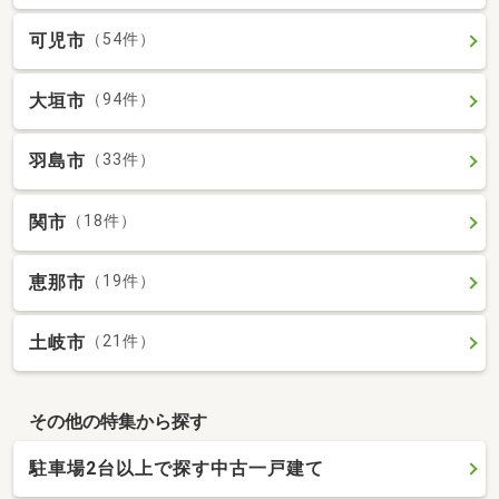
可児市
（54件）
大垣市
（94件）
羽島市
（33件）
関市
（18件）
恵那市
（19件）
土岐市
（21件）
その他の特集から探す
駐車場2台以上で探す中古一戸建て