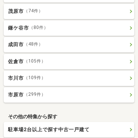
茂原市
（74件）
鎌ケ谷市
（80件）
成田市
（48件）
佐倉市
（105件）
市川市
（109件）
市原市
（299件）
その他の特集から探す
駐車場2台以上で探す中古一戸建て