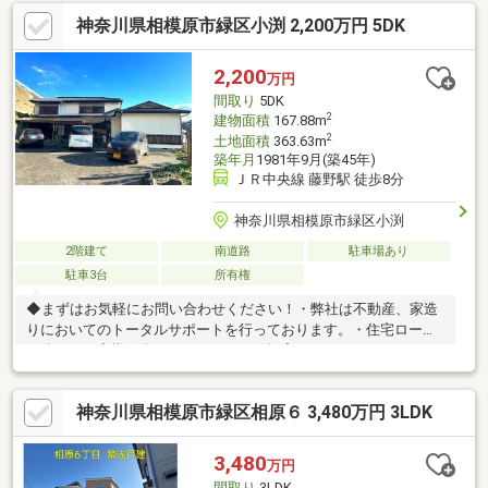
に掲載できない物件も多数ございます！■朝日土地建物 橋本店は
神奈川県相模原市緑区小渕 2,200万円 5DK
新築一戸建てやマンションなど不動産の購入・売却をサポートす
る橋本駅徒歩2分の不動産会社です。■未公開物件情報も多数ござ
います！不動産に関する事はなんでもお気軽にご連絡ください。
2,200
万円
■キッズスペースもご用意しております。ＤＶＤ、おもちゃ、絵
間取り
5DK
本などキッズスペースも充実させております。
2
建物面積
167.88m
2
土地面積
363.63m
築年月
1981年9月(築45年)
ＪＲ中央線 藤野駅 徒歩8分
神奈川県相模原市緑区小渕
2階建て
南道路
駐車場あり
駐車3台
所有権
◆まずはお気軽にお問い合わせください！・弊社は不動産、家造
りにおいてのトータルサポートを行っております。・住宅ローン
に強く、お客様一人ひとりにあったご提案をさせていただきま
す。・スタッフ一同、誠心誠意ご対応させていただきます！◆経
験知識が豊富なスタッフが在籍！迅速な対応を心掛けておりま
神奈川県相模原市緑区相原６ 3,480万円 3LDK
す。・お問合せを受けてから即日ご対応をさせていただきま
す。・その他物件情報も多数ございます！お気軽にお問い合わせ
ください。
3,480
万円
間取り
3LDK