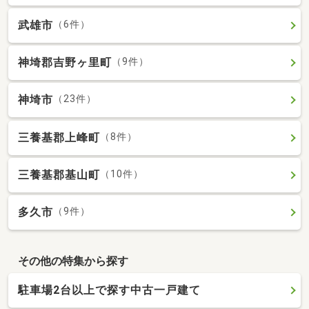
武雄市
（6件）
神埼郡吉野ヶ里町
（9件）
神埼市
（23件）
三養基郡上峰町
（8件）
三養基郡基山町
（10件）
多久市
（9件）
その他の特集から探す
駐車場2台以上で探す中古一戸建て