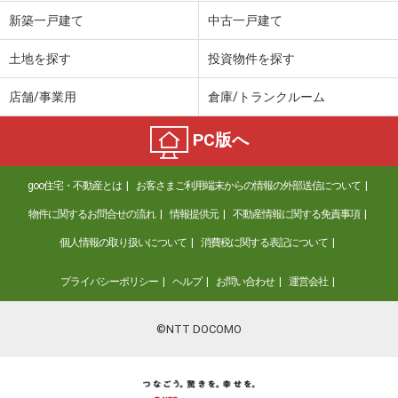
新築一戸建て
中古一戸建て
土地を探す
投資物件を探す
店舗/事業用
倉庫/トランクルーム
PC版へ
goo住宅・不動産とは
お客さまご利用端末からの情報の外部送信について
物件に関するお問合せの流れ
情報提供元
不動産情報に関する免責事項
個人情報の取り扱いについて
消費税に関する表記について
プライバシーポリシー
ヘルプ
お問い合わせ
運営会社
©NTT DOCOMO