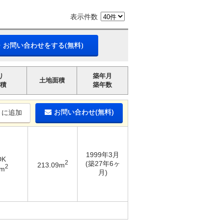
表示件数
・お問い合わせをする(無料)
り
築年月
土地面積
積
築年数
お問い合わせ(無料)
りに追加
1999年3月
DK
2
(築27年6ヶ
213.09m
2
2m
月)