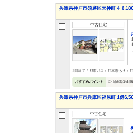
兵庫県神戸市須磨区天神町４ 6,180
中古住宅
2階建て
都市ガス
駐車場あり
駐
おすすめポイント
◎山陽電鉄山陽
兵庫県神戸市兵庫区福原町 1億6,50
中古住宅