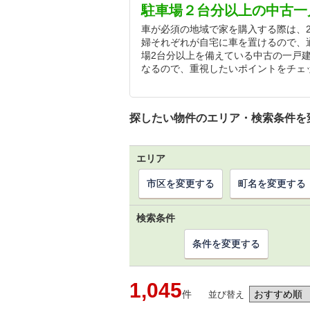
駐車場２台分以上の中古一
車が必須の地域で家を購入する際は、
婦それぞれが自宅に車を置けるので、
場2台分以上を備えている中古の一戸
なるので、重視したいポイントをチェ
探したい物件のエリア・検索条件を
エリア
市区を変更する
町名を変更する
検索条件
条件を変更する
1,045
件
並び替え