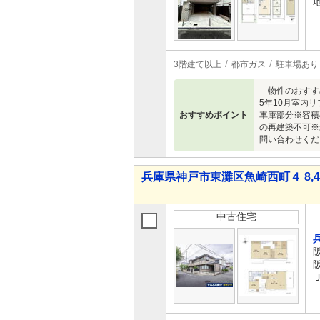
3階建て以上
都市ガス
駐車場あり
－物件のおすす
5年10月室内
おすすめポイント
車庫部分※容積
の再建築不可※
問い合わせくだ
兵庫県神戸市東灘区魚崎西町４ 8,48
中古住宅