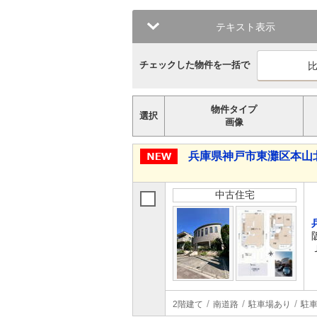
テキスト表示
チェックした物件を一括で
物件タイプ
選択
画像
兵庫県神戸市東灘区本山北町３
中古住宅
2階建て
南道路
駐車場あり
駐車