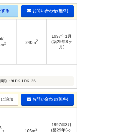
をする
お問い合わせ(無料)
1997年1月
DK
2
(築29年8ヶ
240m
2
6m
月)
：9LDK+LDK+2S
お問い合わせ(無料)
りに追加
1997年3月
K
2
(築29年6ヶ
106m
2