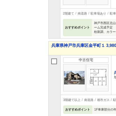
2階建て
南道路
駐車場あり
駐車
神戸市西区北山台
おすすめポイント
ーム完成予定 
栓新調、カラー
兵庫県神戸市兵庫区金平町１ 3,980
中古住宅
3階建て以上
南道路
都市ガス
おすすめポイント
1F車庫部分の