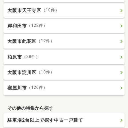
大阪市天王寺区
（10件）
岸和田市
（122件）
大阪市此花区
（12件）
柏原市
（28件）
大阪市淀川区
（10件）
寝屋川市
（126件）
その他の特集から探す
駐車場2台以上で探す中古一戸建て