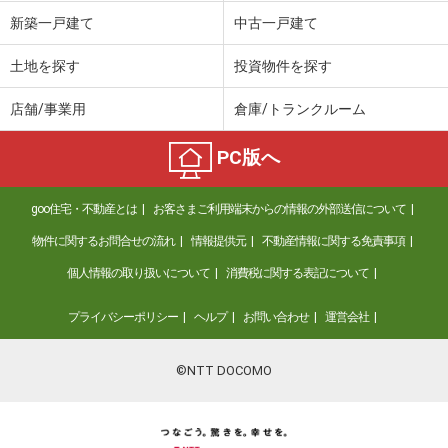
新築一戸建て
中古一戸建て
土地を探す
投資物件を探す
店舗/事業用
倉庫/トランクルーム
PC版へ
goo住宅・不動産とは
お客さまご利用端末からの情報の外部送信について
物件に関するお問合せの流れ
情報提供元
不動産情報に関する免責事項
個人情報の取り扱いについて
消費税に関する表記について
プライバシーポリシー
ヘルプ
お問い合わせ
運営会社
©NTT DOCOMO