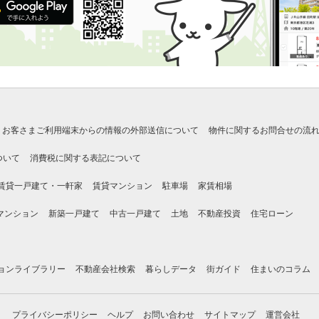
お客さまご利用端末からの情報の外部送信について
物件に関するお問合せの流
ついて
消費税に関する表記について
賃貸一戸建て・一軒家
賃貸マンション
駐車場
家賃相場
マンション
新築一戸建て
中古一戸建て
土地
不動産投資
住宅ローン
ョンライブラリー
不動産会社検索
暮らしデータ
街ガイド
住まいのコラム
プライバシーポリシー
ヘルプ
お問い合わせ
サイトマップ
運営会社