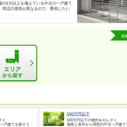
場2台分以上を備えている中古の一戸建て
、周辺の環境が異なるので、重視したい
掲
500万円以下
クト
500万円以下の物件をセレクト
一戸建てを探そう
価格と条件から理想の中古一戸建て