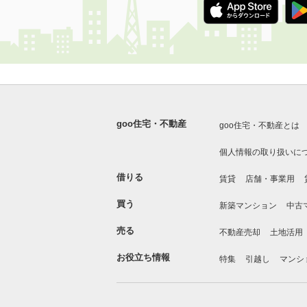
goo住宅・不動産
goo住宅・不動産とは
個人情報の取り扱いに
借りる
賃貸
店舗・事業用
買う
新築マンション
中古
売る
不動産売却
土地活用
お役立ち情報
特集
引越し
マンシ