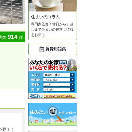
住まいのコラム
専門家監修！賃貸から引越
しまで住まいの役立つ情報
をお届け。
914
載数
件
賃貸用語集
を探そう