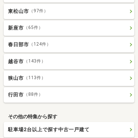
東松山市
（97件）
新座市
（65件）
春日部市
（124件）
越谷市
（143件）
狭山市
（113件）
行田市
（88件）
その他の特集から探す
駐車場2台以上で探す中古一戸建て