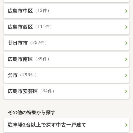
広島市中区
（13件）
広島市西区
（111件）
廿日市市
（257件）
広島市南区
（89件）
呉市
（293件）
広島市安芸区
（84件）
その他の特集から探す
駐車場2台以上で探す中古一戸建て