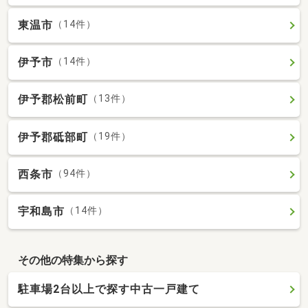
東温市
（14件）
伊予市
（14件）
伊予郡松前町
（13件）
伊予郡砥部町
（19件）
西条市
（94件）
宇和島市
（14件）
その他の特集から探す
駐車場2台以上で探す中古一戸建て