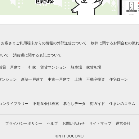
お客さまご利用端末からの情報の外部送信について
物件に関するお問合せの流
ついて
消費税に関する表記について
賃貸一戸建て・一軒家
賃貸マンション
駐車場
家賃相場
マンション
新築一戸建て
中古一戸建て
土地
不動産投資
住宅ローン
ョンライブラリー
不動産会社検索
暮らしデータ
街ガイド
住まいのコラム
プライバシーポリシー
ヘルプ
お問い合わせ
サイトマップ
運営会社
©NTT DOCOMO