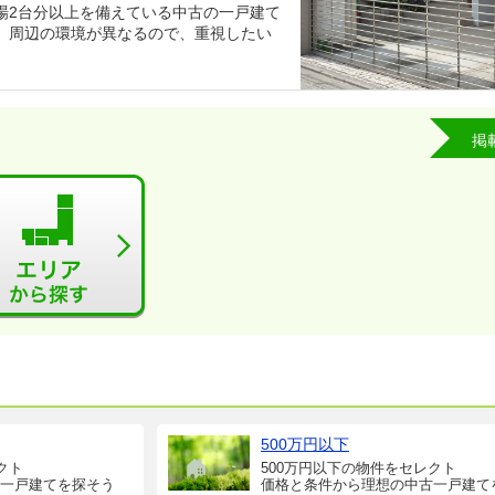
場2台分以上を備えている中古の一戸建て
、周辺の環境が異なるので、重視したい
掲
500万円以下
クト
500万円以下の物件をセレクト
一戸建てを探そう
価格と条件から理想の中古一戸建て