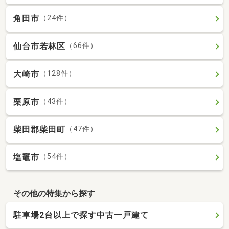
角田市
（24件）
仙台市若林区
（66件）
大崎市
（128件）
栗原市
（43件）
柴田郡柴田町
（47件）
塩竈市
（54件）
その他の特集から探す
駐車場2台以上で探す中古一戸建て