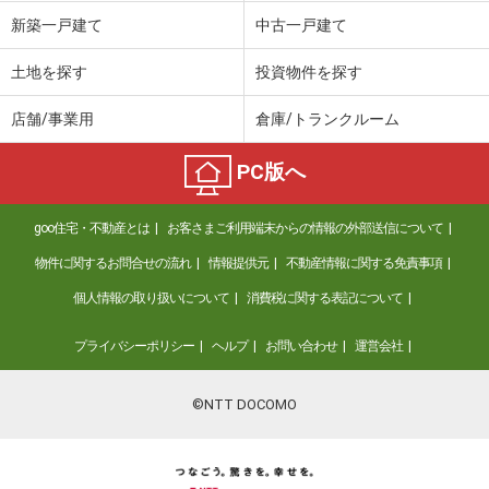
価 格
1,580万円
新築一戸建て
中古一戸建て
住 所
宮城県黒川郡大郷町羽生字中斎
建物面積
137.49m²
土地を探す
投資物件を探す
土地面積
492.08m²
店舗/事業用
倉庫/トランクルーム
宮城県富谷市ひより台２
PC版へ
価 格
2,649万円
住 所
宮城県富谷市ひより台２
goo住宅・不動産とは
お客さまご利用端末からの情報の外部送信について
建物面積
119.23m²
土地面積
302.9m²
物件に関するお問合せの流れ
情報提供元
不動産情報に関する免責事項
個人情報の取り扱いについて
消費税に関する表記について
宮城県富谷市杜乃橋１
プライバシーポリシー
ヘルプ
お問い合わせ
運営会社
価 格
3,490万円
住 所
宮城県富谷市杜乃橋１
建物面積
128.31m²
©NTT DOCOMO
土地面積
225.64m²
宮城県富谷市成田４