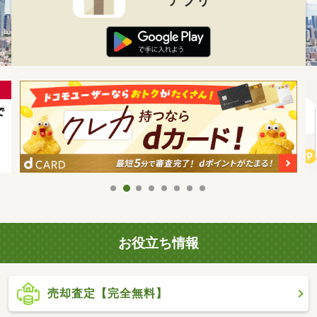
お役立ち情報
売却査定【完全無料】