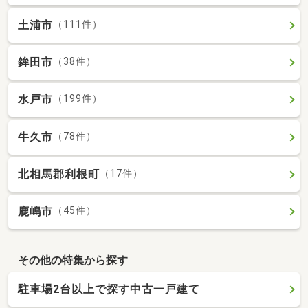
土浦市
（111件）
鉾田市
（38件）
水戸市
（199件）
牛久市
（78件）
北相馬郡利根町
（17件）
鹿嶋市
（45件）
その他の特集から探す
駐車場2台以上で探す中古一戸建て