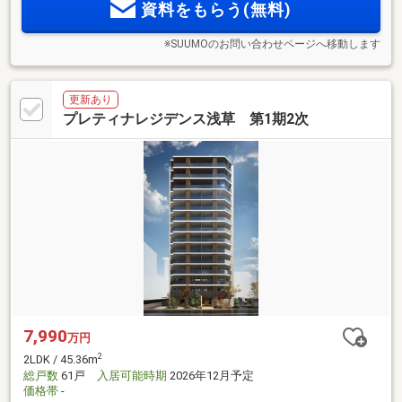
資料をもらう(無料)
※SUUMOのお問い合わせページへ移動します
更新あり
プレティナレジデンス浅草 第1期2次
7,990
万円
2
2LDK / 45.36m
総戸数
61戸
入居可能時期
2026年12月予定
価格帯
-