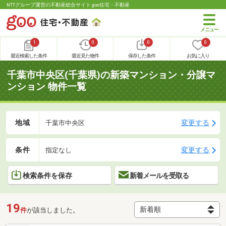
NTTグループ運営の不動産総合サイト goo住宅・不動産
1
0
0
0
最近検索した条件
最近見た物件
保存した条件
お気に入り
千葉市中央区(千葉県)の新築マンション・分譲マ
ンション 物件一覧
地域
変更する
千葉市中央区
条件
変更する
指定なし
検索条件を保存
新着メールを受取る
19
件
が該当しました。