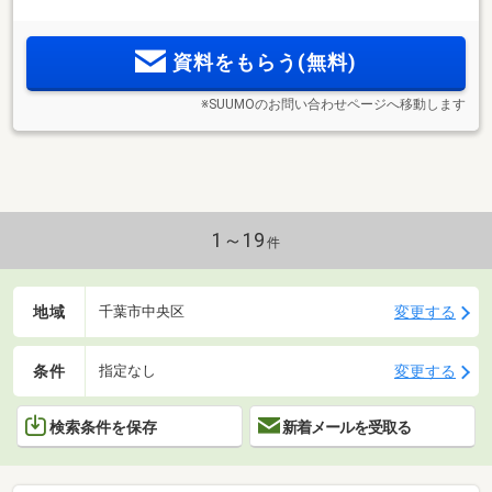
ーパー隣接。千葉駅1.5km圏。そごう千葉まで徒歩19分の快適
利便環境
資料をもらう(無料)
※SUUMOのお問い合わせページへ移動します
1～19
件
地域
変更する
千葉市中央区
条件
変更する
指定なし
検索条件を保存
新着メールを受取る