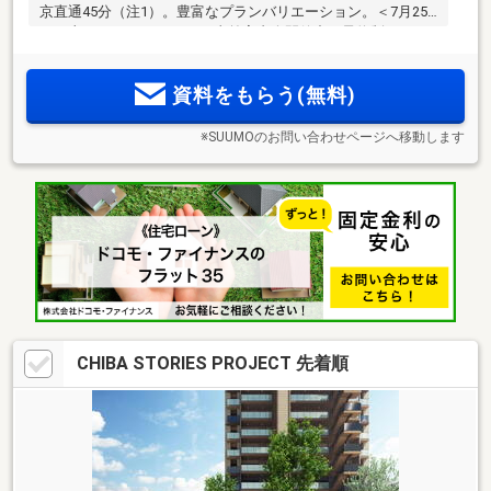
京直通45分（注1）。豊富なプランバリエーション。＜7月25
日（土）より モデルルーム事前案内会開催中（予約制）＞
資料をもらう(無料)
※SUUMOのお問い合わせページへ移動します
CHIBA STORIES PROJECT 先着順