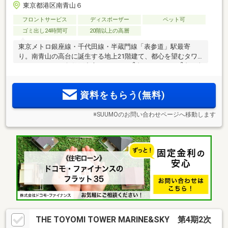
東京都港区南青山６
フロントサービス
ディスポーザー
ペット可
ゴミ出し24時間可
20階以上の高層
東京メトロ銀座線・千代田線・半蔵門線「表参道」駅最寄
り。南青山の高台に誕生する地上21階建て、都心を望むタワ
2
2
ーレジデンス。角住戸中心。1LDK40m
台～3LDK143m
台の全
15タイプ。駅周辺には暮らしを華やかに彩る施設が集積。文
化施設も身近なロケーション【物件エントリー受付中】
資料をもらう(無料)
※SUUMOのお問い合わせページへ移動します
THE TOYOMI TOWER MARINE&SKY 第4期2次