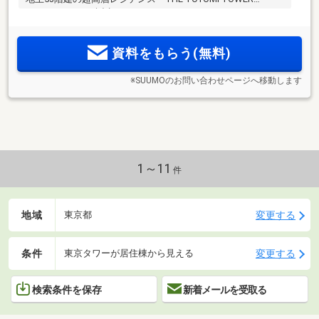
MARINE & SKY」誕生。
資料をもらう(無料)
※SUUMOのお問い合わせページへ移動します
1～11
件
地域
変更する
東京都
条件
変更する
東京タワーが居住棟から見える
検索条件を保存
新着メールを受取る