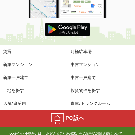
賃貸
月極駐車場
新築マンション
中古マンション
新築一戸建て
中古一戸建て
土地を探す
投資物件を探す
店舗/事業用
倉庫/トランクルーム
PC版へ
goo住宅・不動産とは
お客さまご利用端末からの情報の外部送信について