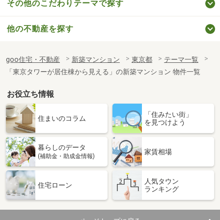
その他のこだわりテーマで探す
他の不動産を探す
goo住宅・不動産
新築マンション
東京都
テーマ一覧
「東京タワーが居住棟から見える」の新築マンション 物件一覧
お役立ち情報
「住みたい街」
住まいのコラム
を見つけよう
暮らしのデータ
家賃相場
(補助金・助成金情報)
人気タウン
住宅ローン
ランキング