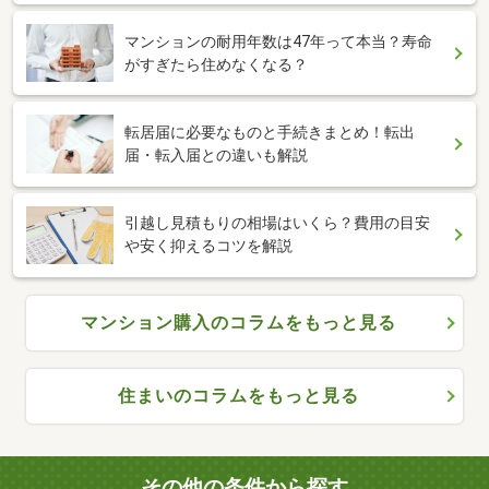
マンションの耐用年数は47年って本当？寿命
がすぎたら住めなくなる？
転居届に必要なものと手続きまとめ！転出
届・転入届との違いも解説
引越し見積もりの相場はいくら？費用の目安
や安く抑えるコツを解説
マンション購入のコラムをもっと見る
住まいのコラムをもっと見る
その他の条件から探す