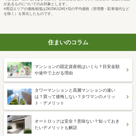
があるものについてのみ対象とします。
※周辺エリアの価格相場は2K/DK/LDK(+S)の平均価格（管理費・駐車場代など
を除く）を算出したものです。
住まいのコラム
マンションの固定資産税はいくら？目安金額
や途中で上がる理由
タワーマンションと高層マンションの違い
は？買って後悔しない？タワマンのメリッ
ト・デメリット
オートロックは安全？意味ない？知っておき
たいデメリットも解説