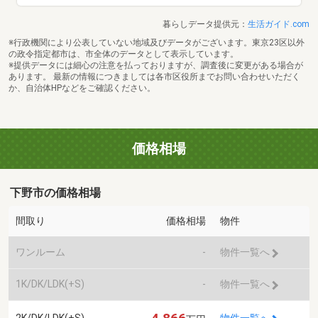
暮らしデータ提供元：
生活ガイド.com
※行政機関により公表していない地域及びデータがございます。東京23区以外
の政令指定都市は、市全体のデータとして表示しています。
※提供データには細心の注意を払っておりますが、調査後に変更がある場合が
あります。 最新の情報につきましては各市区役所までお問い合わせいただく
か、自治体HPなどをご確認ください。
価格相場
下野市の価格相場
間取り
価格相場
物件
ワンルーム
-
物件一覧へ
1K/DK/LDK(+S)
-
物件一覧へ