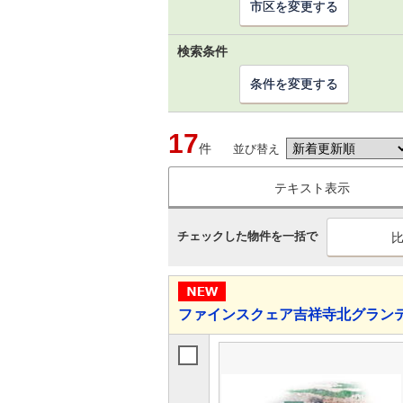
市区を変更する
検索条件
条件を変更する
17
件
並び替え
テキスト表示
チェックした物件を一括で
ファインスクェア吉祥寺北グラン