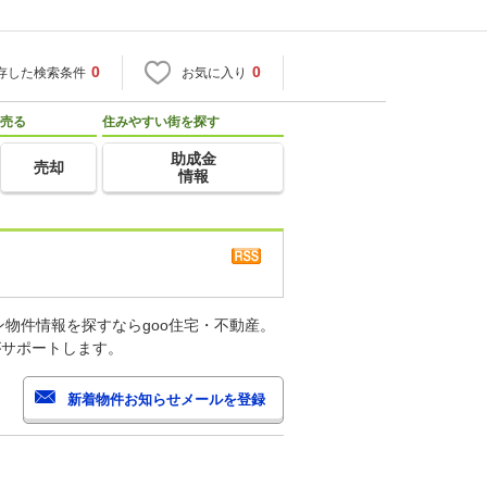
0
0
存した検索条件
お気に入り
売る
住みやすい街を探す
助成金
売却
情報
物件情報を探すならgoo住宅・不動産。
がサポートします。