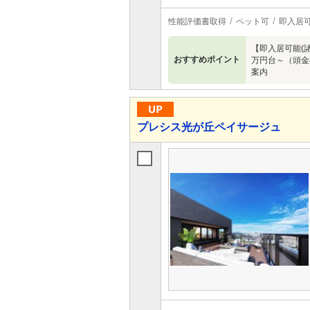
性能評価書取得
ペット可
即入居
【即入居可能(諸
おすすめポイント
万円台～（頭金8
案内
プレシス光が丘ペイサージュ