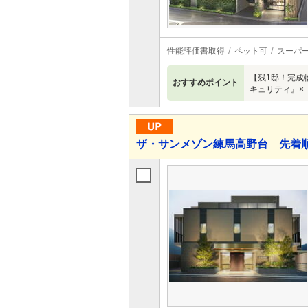
性能評価書取得
ペット可
スーパ
【残1邸！完成
おすすめポイント
キュリティ』×
ザ・サンメゾン練馬高野台 先着