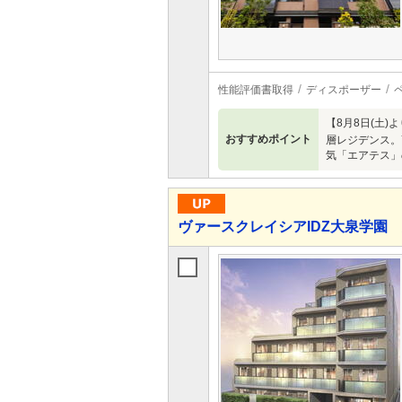
性能評価書取得
ディスポーザー
【8月8日(土
おすすめポイント
層レジデンス。7
気「エアテス」
ヴァースクレイシアIDZ大泉学園