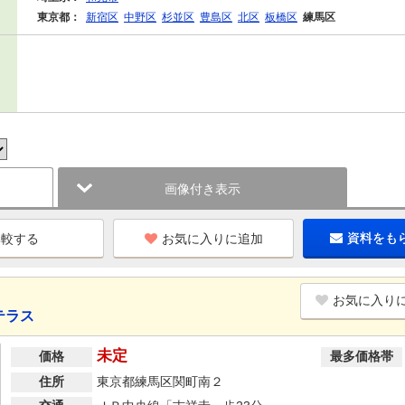
東京都：
新宿区
中野区
杉並区
豊島区
北区
板橋区
練馬区
画像付き表示
お気に入りに追加
資料をも
お気に入り
テラス
未定
価格
最多価格帯
住所
東京都練馬区関町南２