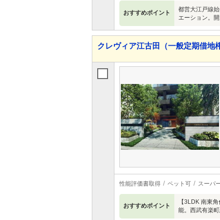
都営大江戸線始
おすすめポイント
エーション。開
クレヴィア江古田（一般定期借地
性能評価書取得
ペット可
スーパ
【3LDK 南
おすすめポイント
能。西武有楽町