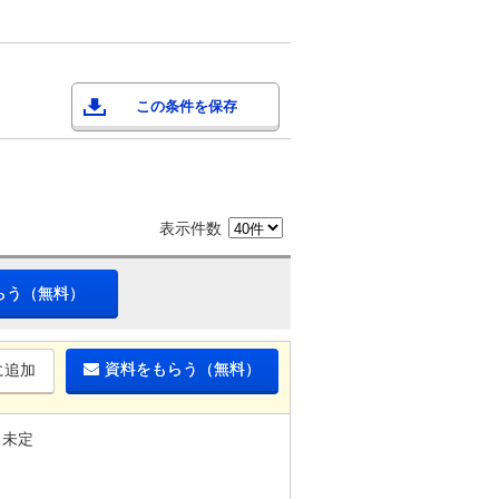
この条件を保存
表示件数
らう（無料）
資料をもらう（無料）
に追加
未定