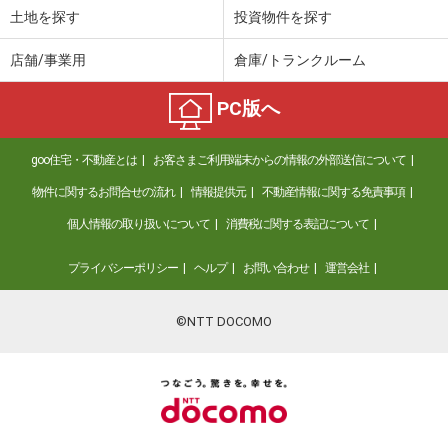
土地を探す
投資物件を探す
店舗/事業用
倉庫/トランクルーム
PC版へ
goo住宅・不動産とは
お客さまご利用端末からの情報の外部送信について
物件に関するお問合せの流れ
情報提供元
不動産情報に関する免責事項
個人情報の取り扱いについて
消費税に関する表記について
プライバシーポリシー
ヘルプ
お問い合わせ
運営会社
©NTT DOCOMO