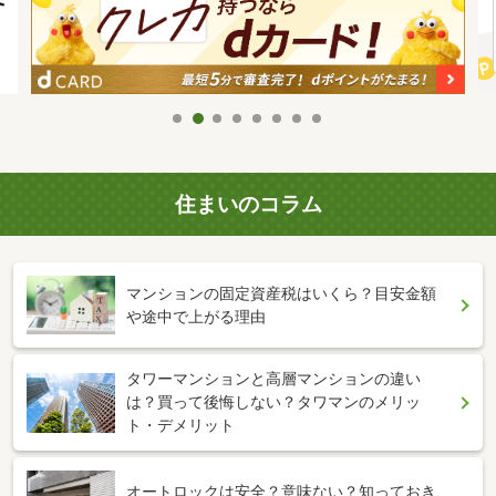
住まいのコラム
マンションの固定資産税はいくら？目安金額
や途中で上がる理由
タワーマンションと高層マンションの違い
は？買って後悔しない？タワマンのメリッ
ト・デメリット
オートロックは安全？意味ない？知っておき