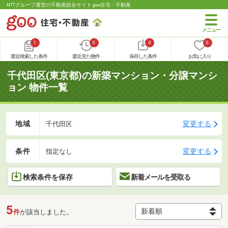
NTTグループ運営の不動産総合サイト goo住宅・不動産
1
0
0
0
最近検索した条件
最近見た物件
保存した条件
お気に入り
千代田区(東京都)の新築マンション・分譲マンシ
ョン 物件一覧
地域
変更する
千代田区
条件
変更する
指定なし
検索条件を保存
新着メールを受取る
5
件
が該当しました。