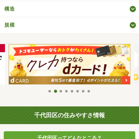
構造
規模
千代田区の住みやすさ情報
千代田区ってどんなところ？