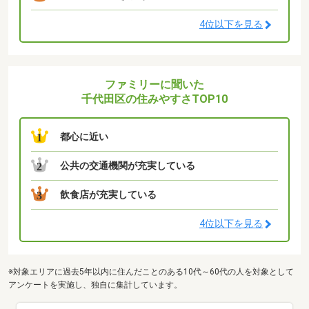
4位以下を見る
ファミリーに聞いた
千代田区の住みやすさTOP10
都心に近い
1
公共の交通機関が充実している
2
飲食店が充実している
3
4位以下を見る
※対象エリアに過去5年以内に住んだことのある10代～60代の人を対象として
アンケートを実施し、独自に集計しています。