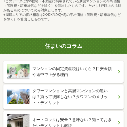
※このデータはgoo住宅・不動産に掲載されている新築マンションの平均価格
（管理費・駐車場代などを除く）を算出したものです。ただし3戸以上の掲載
があるものについてのみ対象とします。
※周辺エリアの価格相場は2K/DK/LDK(+S)の平均価格（管理費・駐車場代など
を除く）を算出したものです。
住まいのコラム
マンションの固定資産税はいくら？目安金額
や途中で上がる理由
タワーマンションと高層マンションの違い
は？買って後悔しない？タワマンのメリッ
ト・デメリット
オートロックは安全？意味ない？知っておき
たいデメリットも解説