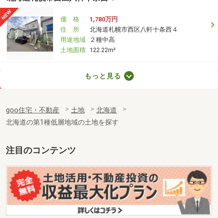
価 格
1,780万円
住 所
北海道札幌市西区八軒十条西４
用途地域
２種中高
土地面積
122.22m²
北海道石狩市花川北二条３
もっと見る
価 格
680万円
住 所
北海道石狩市花川北二条３
goo住宅・不動産
土地
北海道
用途地域
１種低層
北海道の第1種低層地域の土地を探す
土地面積
225m²
北海道石狩市花川南一条２
注目のコンテンツ
価 格
780万円
住 所
北海道石狩市花川南一条２
用途地域
準住居
土地面積
171.69m²