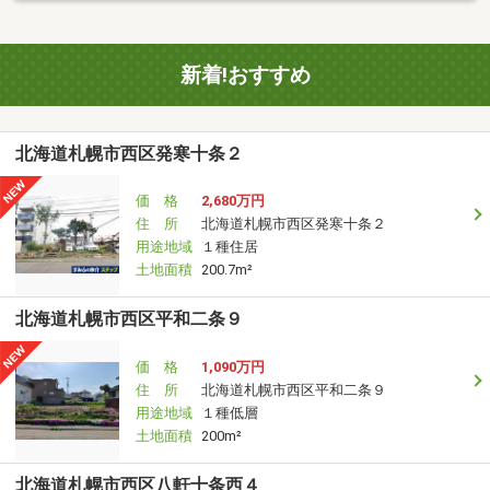
新着!おすすめ
北海道札幌市西区発寒十条２
価 格
2,680万円
住 所
北海道札幌市西区発寒十条２
用途地域
１種住居
土地面積
200.7m²
北海道札幌市西区平和二条９
価 格
1,090万円
住 所
北海道札幌市西区平和二条９
用途地域
１種低層
土地面積
200m²
北海道札幌市西区八軒十条西４