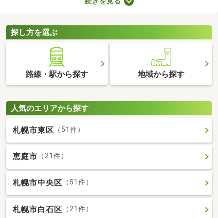
続きを見る
ので騒音トラブルが少ないなどのメリットがある地域なので、住
みやすさを感じられますよ。ここで第一種低層地域の土地を紹介
するので、引っ越しを検討している方はぜひチェックしてみてく
探し方を選ぶ
ださいね。
路線・駅から探す
地域から探す
人気のエリアから探す
札幌市東区
（51件）
恵庭市
（21件）
札幌市中央区
（51件）
札幌市白石区
（21件）