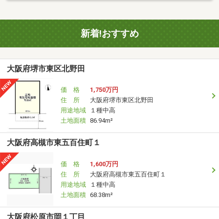
新着!おすすめ
大阪府堺市東区北野田
価 格
1,750万円
住 所
大阪府堺市東区北野田
用途地域
１種中高
土地面積
86.94m²
大阪府高槻市東五百住町１
価 格
1,600万円
住 所
大阪府高槻市東五百住町１
用途地域
１種中高
土地面積
68.38m²
大阪府松原市岡１丁目